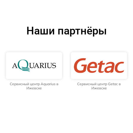
Наши партнёры
Сервисный центр Aquarius в
Сервисный центр Getac в
Ижевске
Ижевске