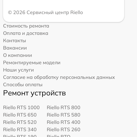
© 2026 Сервисный центр Riello
Стоимость ремонта
Оплата и доставка
Контакты
Вакансии
О компании
Ремонтируемые модели
Наши услуги
Согласие на обработку персональных данных
Способы оплаты
Ремонт устройств
Riello RTS 1000
Riello RTS 800
Riello RTS 650
Riello RTS 580
Riello RTS 520
Riello RTS 400
Riello RTS 340
Riello RTS 260
Riello RTS 190
Riello RTQ