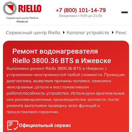
+7 (800) 101-14-79
Ежедневно с 9:00 до 21:00
Сервисный центр Riello
в
Ижевске
Сервисный центр Riello
Каталог устройств
Ремонт
Ремонт водонагревателя
Riello 3800.36 BTS в Ижевске
Выполняем ремонт Riello 3800.36 BTS в Ижевске с
устранением неисправностей любой сложности. Проводим
диагностику, выявляем причины поломки, заменяем
неисправные детали и восстанавливаем
работоспособность устройства. Используем оригинальные
или рекомендованные производителем запчасти, после
ремонта выполняем проверку всех функций и
предоставляем гарантию.
Официальный сервис