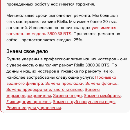
проведенных работ у нас имеется гарантия.
Минимальные сроки выполнения ремонта. Мы большая
сеть мастерских техники Riello. Мы имеем более 20 тыс.
запчастей. И возможно на наших складах
уже имеется
запчасть на модель 3800.36 BTS
. При заказе ремонта на
сайте - предоставляется скидка -25%.
Знаем свое дело
Будьте уверены в профессионализме наших мастеров - они
с уверенностью выполнят ремонт Riello 3800.36 BTS. По
данным наших мастеров в Ижевске по ремонту Riello,
наиболее востребованы следующие услуги:
Промывка
водяного фильтра
,
Замена прокладки
,
Замена фланца
,
Замена предохранительного клапана
,
Замена
термопредохранителя
,
Замена анода
,
Замена мембраны
,
Ликвидация протечек
,
Замена труб поступления воды
,
Ремонт модуля управления
.