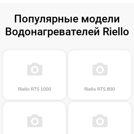
Популярные модели
Водонагревателей Riello
Riello RTS 1000
Riello RTS 800