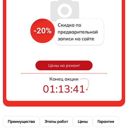
Скидка по
-20%
предварительной
записи на сайте
Цены на ремонт
Конец акции
01:13:40
Преимущества
Этапы работ
Цены
Гарантия
М