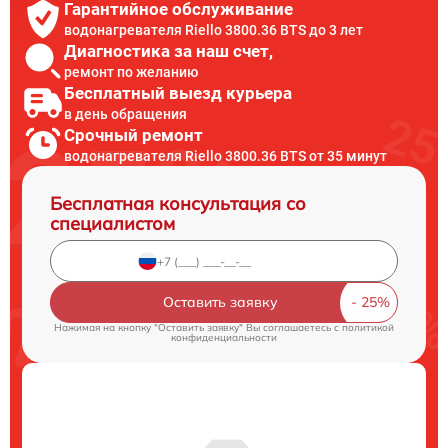
Гарантийное обслуживание
водонагревателя Riello 3800.36 BTS до 3 лет
Диагностика за наш счет,
ремонт по желанию
Бесплатный выезд курьера
в день обращения
Срочный ремонт
водонагревателя Riello 3800.36 BTS от 35 минут
Бесплатная консультация со
специалистом
Оставить заявку
Нажимая на кнопку "Оставить заявку" Вы соглашаетесь c
политикой
конфиденциальности