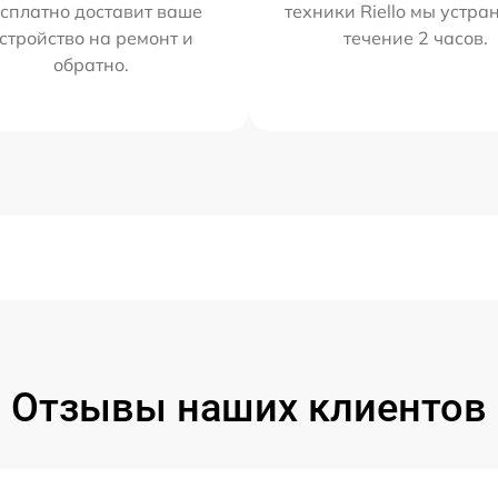
сплатно доставит ваше
техники Riello мы устра
стройство на ремонт и
течение 2 часов.
обратно.
Отзывы наших клиентов