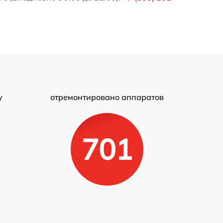
у
отремонтировано аппаратов
701