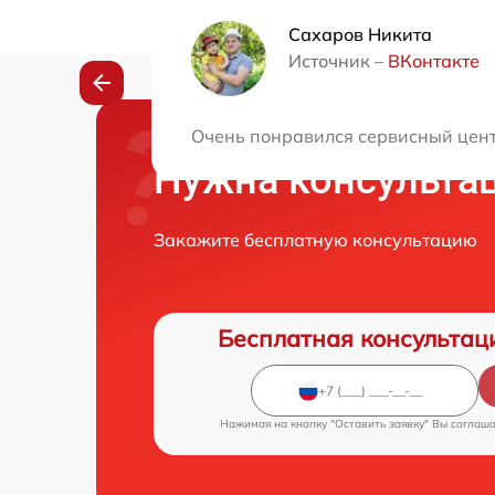
Сахаров Никита
Источник –
ВКонтакте
Очень понравился сервисный цент
Нужна консульта
Закажите бесплатную консультацию
Бесплатная консультац
Нажимая на кнопку "Оставить заявку" Вы соглаш