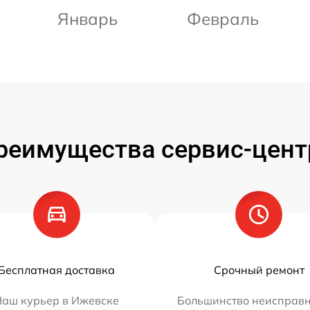
Январь
Февраль
реимущества сервис-цент
Бесплатная доставка
Срочный ремонт
Наш курьер в Ижевске
Большинство неисправн