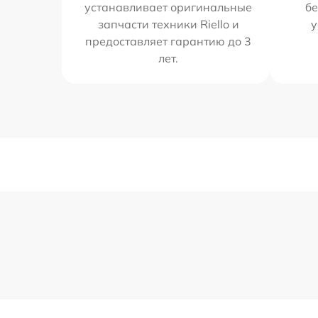
устанавливает оригинальные
бе
запчасти техники Riello и
у
предоставляет гарантию до 3
лет.