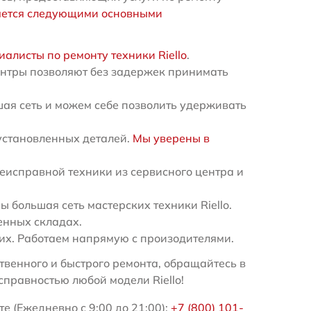
яется следующими основными
иалисты по ремонту техники Riello
.
ентры позволяют без задержек принимать
ая сеть и можем себе позволить удерживать
установленных деталей.
Мы уверены в
еисправной техники из сервисного центра и
большая сеть мастерских техники Riello.
енных складах.
х. Работаем напрямую с произодителями.
венного и быстрого ремонта, обращайтесь в
правностью любой модели Riello!
те (Ежедневно с 9:00 до 21:00):
+7 (800) 101-