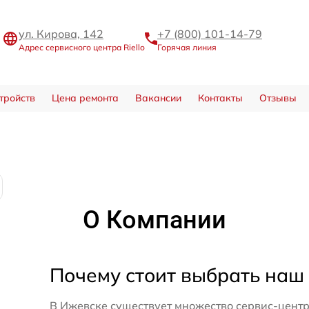
ул. Кирова, 142
+7 (800) 101-14-79
Адрес сервисного центра Riello
Горячая линия
тройств
Цена ремонта
Вакансии
Контакты
Отзывы
О Компании
Почему стоит выбрать наш
В Ижевске существует множество сервис-центр