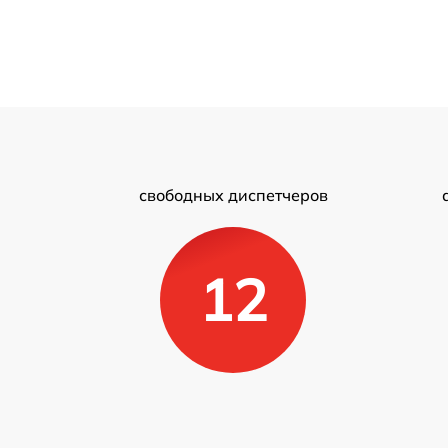
свободных диспетчеров
12