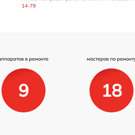
14-79
аппаратов в ремонте
мастеров по ремонт
9
18