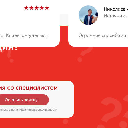
Николаев 
Источник 
р! Клиентам уделяют большое внимание, всегда готовы 
Огромное спасибо за 
ция?
ия со специалистом
Оставить заявку
аетесь c
политикой конфиденциальности