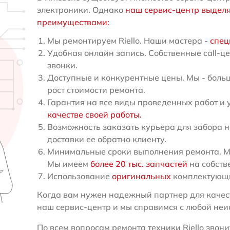
электроники. Однако
наш сервис-центр выдел
преимуществами:
Мы ремонтируем Riello. Наши мастера -
спец
Удобная онлайн запись. Собственные call-ц
звонки.
Доступные и конкурентные цены. Мы - больш
рост стоимости ремонта.
Гарантия на все виды проведенных работ и 
качестве своей работы.
Возможность заказать курьера для забора н
доставки ее обратно клиенту.
Минимальные сроки выполнения ремонта. Мы 
Мы имеем
более 20 тыс. запчастей
на собств
Использование
оригинальных
комплектующи
Когда вам нужен надежный партнер для качест
наш сервис-центр и мы справимся с любой неис
По всем вопросам ремонта техники Riello звони